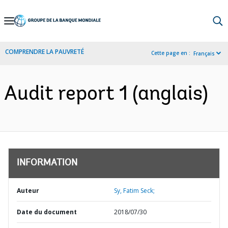
Skip
to
Main
COMPRENDRE LA PAUVRETÉ
Cette page en :
Français
Navigation
Audit report 1 (anglais)
INFORMATION
Auteur
Sy, Fatim Seck;
Date du document
2018/07/30