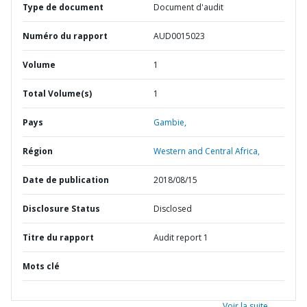
Type de document
Document d'audit
Numéro du rapport
AUD0015023
Volume
1
Total Volume(s)
1
Pays
Gambie,
Région
Western and Central Africa,
Date de publication
2018/08/15
Disclosure Status
Disclosed
Titre du rapport
Audit report 1
Mots clé
Voir la suite