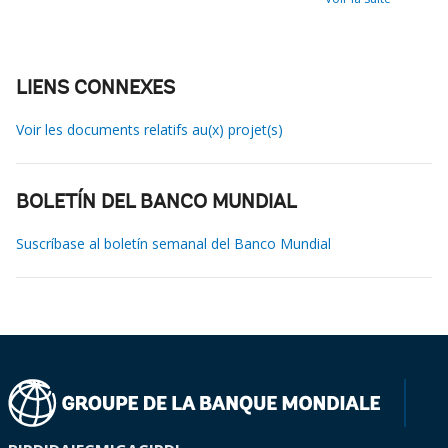
LIENS CONNEXES
Voir les documents relatifs au(x) projet(s)
BOLETÍN DEL BANCO MUNDIAL
Suscríbase al boletín semanal del Banco Mundial