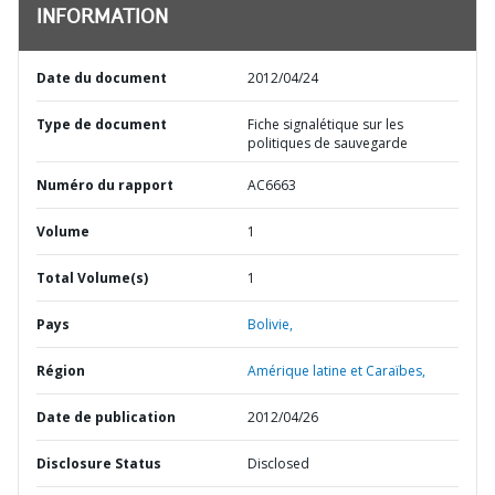
INFORMATION
Date du document
2012/04/24
Type de document
Fiche signalétique sur les
politiques de sauvegarde
Numéro du rapport
AC6663
Volume
1
Total Volume(s)
1
Pays
Bolivie,
Région
Amérique latine et Caraïbes,
Date de publication
2012/04/26
Disclosure Status
Disclosed