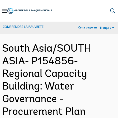
Skip
to
Main
COMPRENDRE LA PAUVRETÉ
Cette page en :
Français
Navigation
South Asia/SOUTH
ASIA- P154856-
Regional Capacity
Building: Water
Governance -
Procurement Plan