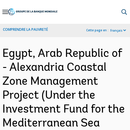
Skip
to
Main
COMPRENDRE LA PAUVRETÉ
Cette page en :
Français
Navigation
Egypt, Arab Republic of
- Alexandria Coastal
Zone Management
Project (Under the
Investment Fund for the
Mediterranean Sea