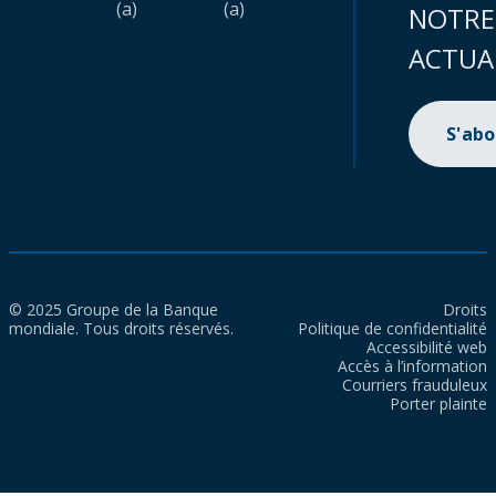
(a)
(a)
NOTRE
ACTUA
S'ab
© 2025 Groupe de la Banque
Droits
mondiale. Tous droits réservés.
Politique de confidentialité
Accessibilité web
Accès à l’information
Courriers frauduleux
Porter plainte