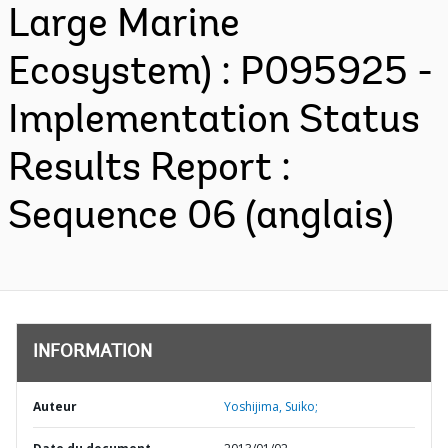
Large Marine
Ecosystem) : P095925 -
Implementation Status
Results Report :
Sequence 06 (anglais)
INFORMATION
Auteur
Yoshijima, Suiko;