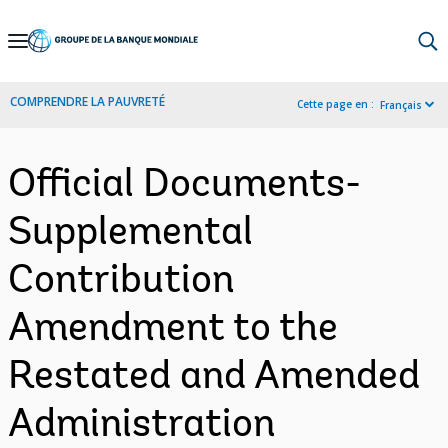
Skip
to
Main
COMPRENDRE LA PAUVRETÉ
Cette page en :
Français
Navigation
Official Documents-
Supplemental
Contribution
Amendment to the
Restated and Amended
Administration