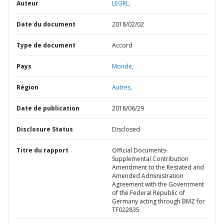
Auteur
LEGRL;
Date du document
2018/02/02
Type de document
Accord
Pays
Monde,
Région
Autres,
Date de publication
2018/06/29
Disclosure Status
Disclosed
Titre du rapport
Official Documents-
Supplemental Contribution
Amendment to the Restated and
Amended Administration
Agreement with the Government
of the Federal Republic of
Germany acting through BMZ for
TF022835