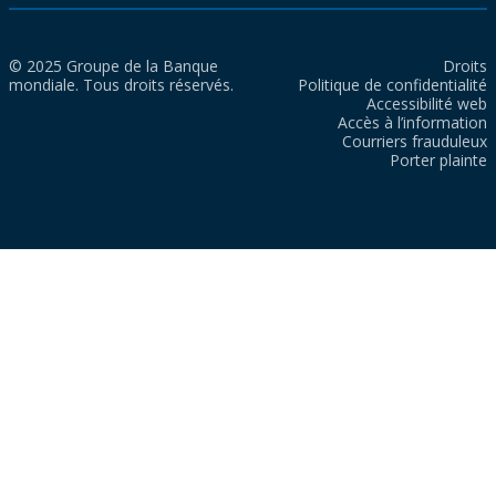
© 2025 Groupe de la Banque
Droits
mondiale. Tous droits réservés.
Politique de confidentialité
Accessibilité web
Accès à l’information
Courriers frauduleux
Porter plainte