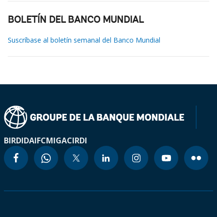
BOLETÍN DEL BANCO MUNDIAL
Suscríbase al boletín semanal del Banco Mundial
BIRD
IDA
IFC
MIGA
CIRDI