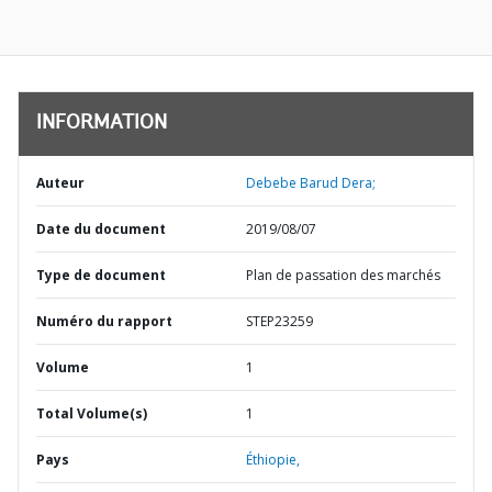
INFORMATION
Auteur
Debebe Barud Dera;
Date du document
2019/08/07
Type de document
Plan de passation des marchés
Numéro du rapport
STEP23259
Volume
1
Total Volume(s)
1
Pays
Éthiopie,