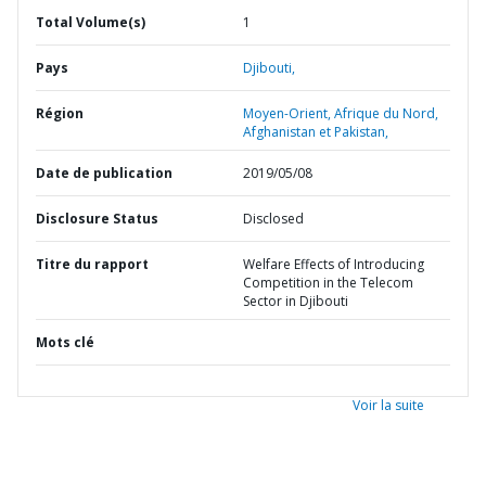
Total Volume(s)
1
Pays
Djibouti,
Région
Moyen-Orient, Afrique du Nord,
Afghanistan et Pakistan,
Date de publication
2019/05/08
Disclosure Status
Disclosed
Titre du rapport
Welfare Effects of Introducing
Competition in the Telecom
Sector in Djibouti
Mots clé
Voir la suite