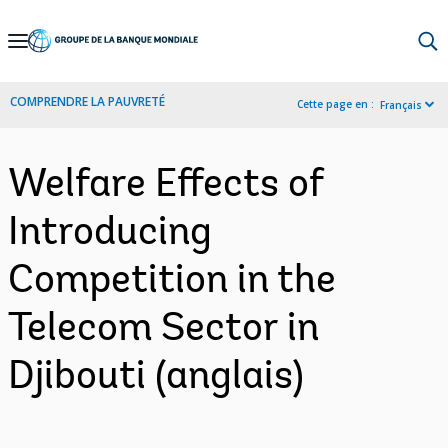
Skip
to
Main
COMPRENDRE LA PAUVRETÉ
Cette page en :
Français
Navigation
Welfare Effects of
Introducing
Competition in the
Telecom Sector in
Djibouti (anglais)