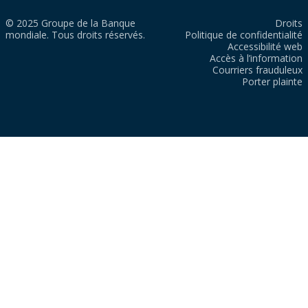
© 2025 Groupe de la Banque
Droits
mondiale. Tous droits réservés.
Politique de confidentialité
Accessibilité web
Accès à l’information
Courriers frauduleux
Porter plainte