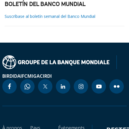
BOLETÍN DEL BANCO MUNDIAL
Suscríbase al boletín semanal del Banco Mundial
BIRD
IDA
IFC
MIGA
CIRDI
À propos
Pays
Évènements