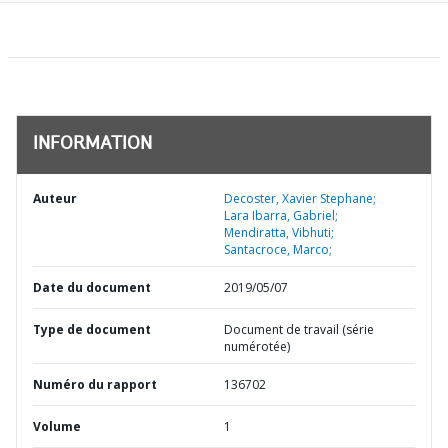
INFORMATION
Auteur
Decoster, Xavier Stephane;
Lara Ibarra, Gabriel;
Mendiratta, Vibhuti;
Santacroce, Marco;
Date du document
2019/05/07
Type de document
Document de travail (série
numérotée)
Numéro du rapport
136702
Volume
1