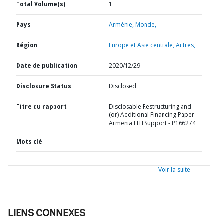
Total Volume(s)
1
Pays
Arménie,
Monde,
Région
Europe et Asie centrale,
Autres,
Date de publication
2020/12/29
Disclosure Status
Disclosed
Titre du rapport
Disclosable Restructuring and
(or) Additional Financing Paper -
Armenia EITI Support - P166274
Mots clé
Voir la suite
LIENS CONNEXES