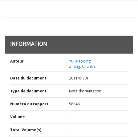
INFORMATION
Auteur
Yu, Xiaoqing;
Zhang, Chunlin;
Date du document
2011/01/01
Type de document
Note d'orientation
Numéro du rapport
58846
Volume
1
Total Volume(s)
1