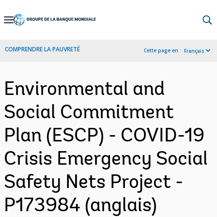
Skip
to
Main
COMPRENDRE LA PAUVRETÉ
Cette page en :
Français
Navigation
Environmental and
Social Commitment
Plan (ESCP) - COVID-19
Crisis Emergency Social
Safety Nets Project -
P173984 (anglais)