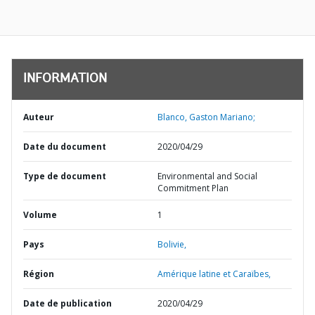
INFORMATION
Auteur
Blanco, Gaston Mariano;
Date du document
2020/04/29
Type de document
Environmental and Social
Commitment Plan
Volume
1
Pays
Bolivie,
Région
Amérique latine et Caraïbes,
Date de publication
2020/04/29