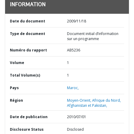
INFORMATION
Date du document
2009/11/18
Type de document
Document initial d’information
sur un programme
Numéro du rapport
AB5236
Volume
1
Total Volume(s)
1
Pays
Maroc,
Région
Moyen-Orient, Afrique du Nord,
Afghanistan et Pakistan,
Date de publication
2010/07/01
Disclosure Status
Disclosed