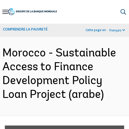
Skip
to
Main
COMPRENDRE LA PAUVRETÉ
Cette page en :
Français
Navigation
Morocco - Sustainable
Access to Finance
Development Policy
Loan Project (arabe)