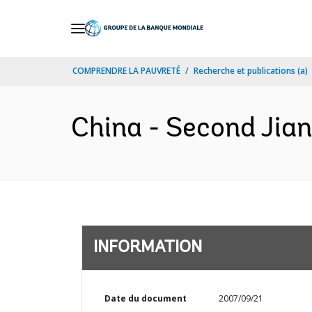
Skip
to
Main
COMPRENDRE LA PAUVRETÉ
Recherche et publications (a)
Navigation
China - Second Jian
INFORMATION
Date du document
2007/09/21