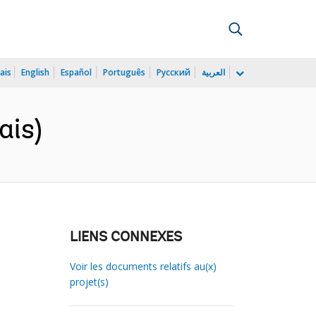
ais
English
Español
Português
Русский
العربية
ais)
LIENS CONNEXES
Voir les documents relatifs au(x)
projet(s)