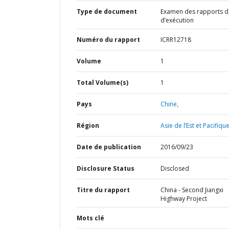
Type de document
Examen des rapports de
d’exécution
Numéro du rapport
ICRR12718
Volume
1
Total Volume(s)
1
Pays
Chine,
Région
Asie de l’Est et Pacifique
Date de publication
2016/09/23
Disclosure Status
Disclosed
Titre du rapport
China - Second Jiangxi
Highway Project
Mots clé