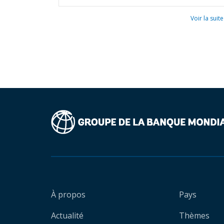
Voir la suite
À propos
Pays
Actualité
Thèmes