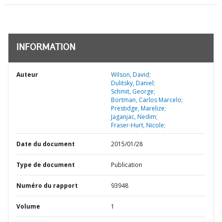
INFORMATION
Auteur
Wilson, David;
Dulitsky, Daniel;
Schmit, George;
Bortman, Carlos Marcelo;
Prestidge, Marelize;
Jaganjac, Nedim;
Fraser-Hurt, Nicole;
Date du document
2015/01/28
Type de document
Publication
Numéro du rapport
93948
Volume
1