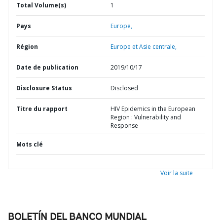
Total Volume(s)
1
Pays
Europe,
Région
Europe et Asie centrale,
Date de publication
2019/10/17
Disclosure Status
Disclosed
Titre du rapport
HIV Epidemics in the European
Region : Vulnerability and
Response
Mots clé
Voir la suite
BOLETÍN DEL BANCO MUNDIAL