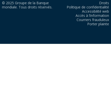
© 2025 Groupe de la Banque
Droits
mondiale. Tous droits réservés.
Politique de confidentialité
Accessibilité web
Accès à l’information
Courriers frauduleux
Porter plainte