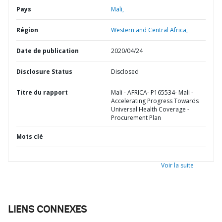
Pays
Mali,
Région
Western and Central Africa,
Date de publication
2020/04/24
Disclosure Status
Disclosed
Titre du rapport
Mali - AFRICA- P165534- Mali -
Accelerating Progress Towards
Universal Health Coverage -
Procurement Plan
Mots clé
Voir la suite
LIENS CONNEXES