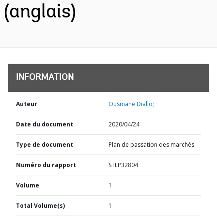
(anglais)
INFORMATION
Auteur
Ousmane Diallo;
Date du document
2020/04/24
Type de document
Plan de passation des marchés
Numéro du rapport
STEP32804
Volume
1
Total Volume(s)
1