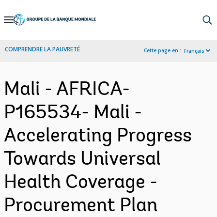
Skip
to
Main
COMPRENDRE LA PAUVRETÉ
Cette page en :
Français
Navigation
Mali - AFRICA-
P165534- Mali -
Accelerating Progress
Towards Universal
Health Coverage -
Procurement Plan