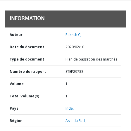
INFORMATION
Auteur
Rakesh C;
Date du document
2020/02/10
Type de document
Plan de passation des marchés
Numéro du rapport
STEP29738
Volume
1
Total Volume(s)
1
Pays
Inde,
Région
Asie du Sud,