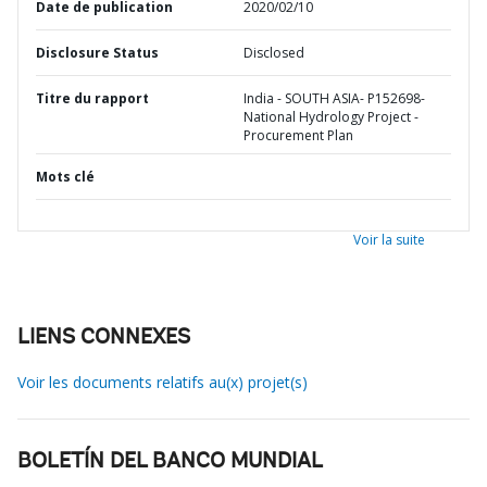
Date de publication
2020/02/10
Disclosure Status
Disclosed
Titre du rapport
India - SOUTH ASIA- P152698-
National Hydrology Project -
Procurement Plan
Mots clé
Voir la suite
LIENS CONNEXES
Voir les documents relatifs au(x) projet(s)
BOLETÍN DEL BANCO MUNDIAL