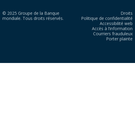
© 2025 Groupe de la Banque
Droits
mondiale. Tous droits réservés.
Politique de confidentialité
Accessibilité web
Accès à l’information
Courriers frauduleux
Porter plainte