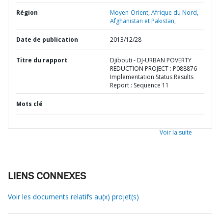
Région
Moyen-Orient, Afrique du Nord,
Afghanistan et Pakistan,
Date de publication
2013/12/28
Titre du rapport
Djibouti - DJ-URBAN POVERTY
REDUCTION PROJECT : P088876 -
Implementation Status Results
Report : Sequence 11
Mots clé
Voir la suite
LIENS CONNEXES
Voir les documents relatifs au(x) projet(s)