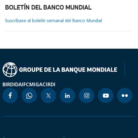
BOLETÍN DEL BANCO MUNDIAL
Suscríbase al boletín semanal del Banco Mundial
BIRD
IDA
IFC
MIGA
CIRDI