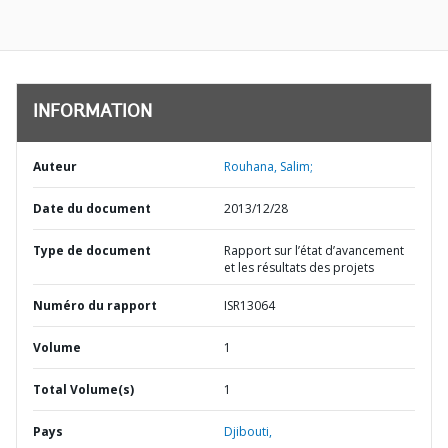
INFORMATION
Auteur
Rouhana, Salim;
Date du document
2013/12/28
Type de document
Rapport sur l’état d’avancement
et les résultats des projets
Numéro du rapport
ISR13064
Volume
1
Total Volume(s)
1
Pays
Djibouti,