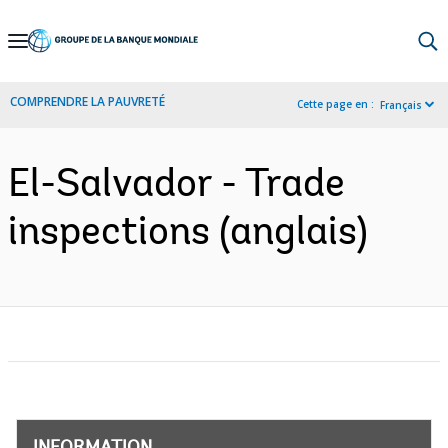
Skip
to
Main
COMPRENDRE LA PAUVRETÉ
Cette page en :
Français
Navigation
El-Salvador - Trade
inspections (anglais)