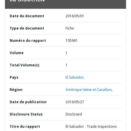
INFORMATION
Date du document
2016/05/01
Type de document
Fiche
Numéro du rapport
105961
Volume
1
Total Volume(s)
1
Pays
El Salvador,
Région
Amérique latine et Caraïbes,
Date de publication
2016/05/27
Disclosure Status
Disclosed
Titre du rapport
El-Salvador - Trade inspections