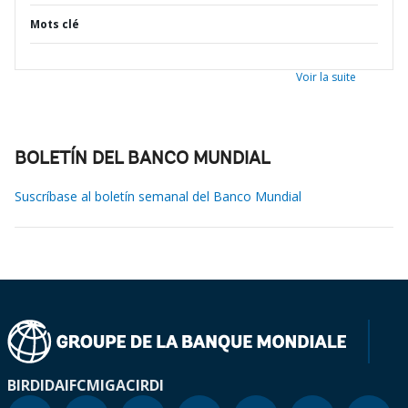
Mots clé
Voir la suite
BOLETÍN DEL BANCO MUNDIAL
Suscríbase al boletín semanal del Banco Mundial
BIRD
IDA
IFC
MIGA
CIRDI