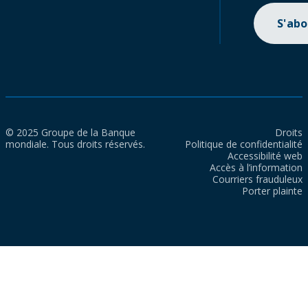
S'ab
© 2025 Groupe de la Banque
Droits
mondiale. Tous droits réservés.
Politique de confidentialité
Accessibilité web
Accès à l’information
Courriers frauduleux
Porter plainte