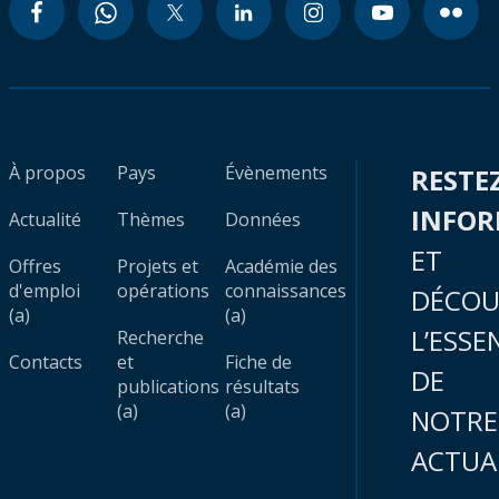
À propos
Pays
Évènements
RESTE
INFO
Actualité
Thèmes
Données
ET
Offres
Projets et
Académie des
d'emploi
opérations
connaissances
DÉCOU
(a)
(a)
L’ESSE
Recherche
Contacts
et
Fiche de
DE
publications
résultats
(a)
(a)
NOTRE
ACTUA