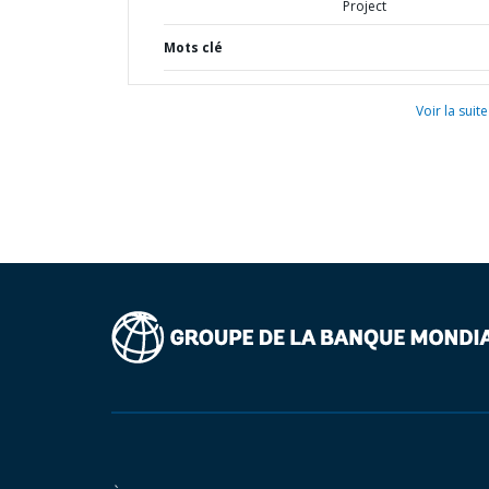
Project
Mots clé
Voir la suite