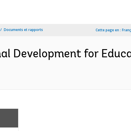
Documents et rapports
Cette page en :
Franç
nal Development for Educa