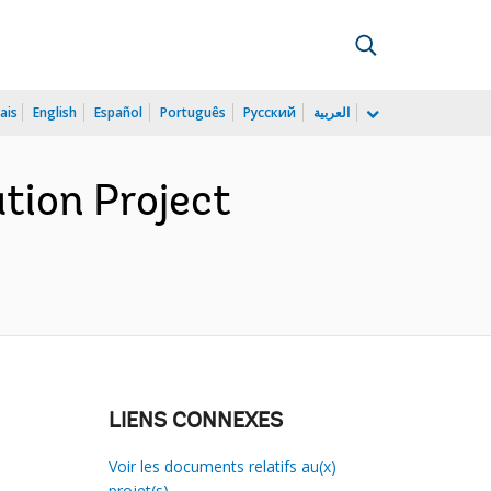
ais
English
Español
Português
Русский
العربية
tion Project
LIENS CONNEXES
Voir les documents relatifs au(x)
projet(s)