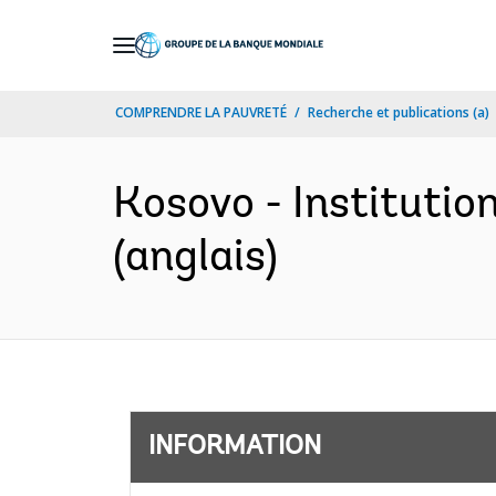
Skip
to
Main
COMPRENDRE LA PAUVRETÉ
Recherche et publications (a)
Navigation
Kosovo - Institutio
(anglais)
INFORMATION