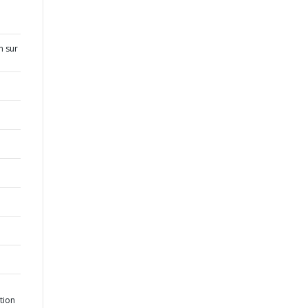
n sur
tion