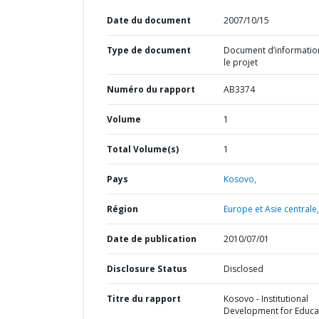
Date du document
2007/10/15
Type de document
Document d’informatio
le projet
Numéro du rapport
AB3374
Volume
1
Total Volume(s)
1
Pays
Kosovo,
Région
Europe et Asie centrale,
Date de publication
2010/07/01
Disclosure Status
Disclosed
Titre du rapport
Kosovo - Institutional
Development for Educa