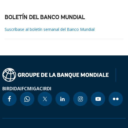
BOLETÍN DEL BANCO MUNDIAL
Suscríbase al boletín semanal del Banco Mundial
BIRD
IDA
IFC
MIGA
CIRDI