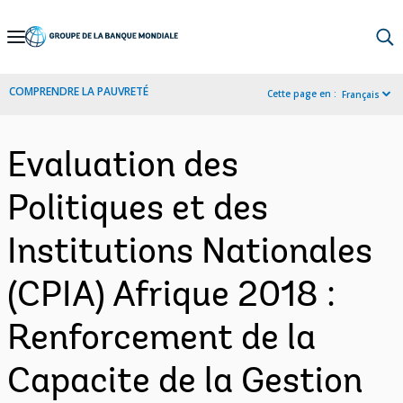
Skip
to
Main
COMPRENDRE LA PAUVRETÉ
Cette page en :
Français
Navigation
Evaluation des
Politiques et des
Institutions Nationales
(CPIA) Afrique 2018 :
Renforcement de la
Capacite de la Gestion