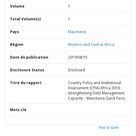
Volume
1
Total Volume(s)
1
Pays
Mauritanie,
Région
Western and Central Africa,
Date de publication
2019/08/15
Disclosure Status
Disclosed
Titre du rapport
Country Policy and Institutional
Assessment (CPIA) Africa 2018 :
Strengthening Debt Management
Capacity – Mauritania Quick Facts
Mots clé
Voir la suite