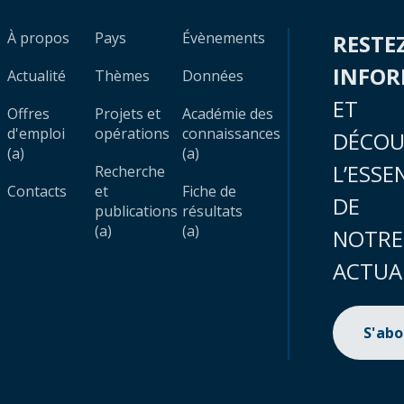
À propos
Pays
Évènements
RESTE
INFO
Actualité
Thèmes
Données
ET
Offres
Projets et
Académie des
d'emploi
opérations
connaissances
DÉCOU
(a)
(a)
L’ESSE
Recherche
Contacts
et
Fiche de
DE
publications
résultats
(a)
(a)
NOTRE
ACTUA
S'ab