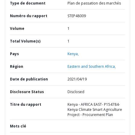
Type de document
Plan de passation des marchés
Numéro du rapport
STEP48009
Volume
1
Total Volume(s)
1
Pays
Kenya,
Région
Eastern and Southern Africa,
Date de publication
2021/04/19
Disclosure Status
Disclosed
Titre du rapport
Kenya - AFRICA EAST- P154784-
Kenya Climate Smart Agriculture
Project - Procurement Plan
Mots clé