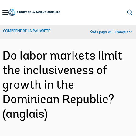
Skip
to
Main
COMPRENDRE LA PAUVRETÉ
Cette page en :
Français
Navigation
Do labor markets limit
the inclusiveness of
growth in the
Dominican Republic?
(anglais)