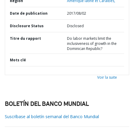
Région
Amérique latine et Caraïbes,
Date de publication
2017/08/02
Disclosure Status
Disclosed
Titre du rapport
Do labor markets limit the
inclusiveness of growth in the
Dominican Republic?
Mots clé
Voir la suite
BOLETÍN DEL BANCO MUNDIAL
Suscríbase al boletín semanal del Banco Mundial