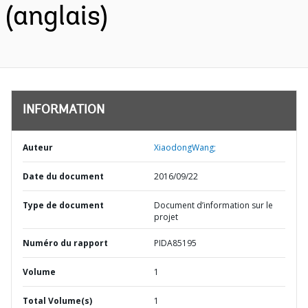
(anglais)
INFORMATION
Auteur
XiaodongWang;
Date du document
2016/09/22
Type de document
Document d’information sur le
projet
Numéro du rapport
PIDA85195
Volume
1
Total Volume(s)
1