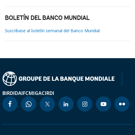
BOLETÍN DEL BANCO MUNDIAL
Suscríbase al boletín semanal del Banco Mundial
BIRD
IDA
IFC
MIGA
CIRDI