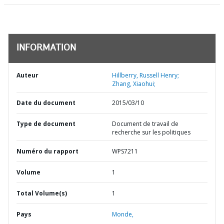
INFORMATION
Auteur
Hillberry, Russell Henry;
Zhang, Xiaohui;
Date du document
2015/03/10
Type de document
Document de travail de
recherche sur les politiques
Numéro du rapport
WPS7211
Volume
1
Total Volume(s)
1
Pays
Monde,