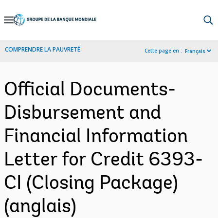
Skip
to
Main
COMPRENDRE LA PAUVRETÉ
Cette page en :
Français
Navigation
Official Documents-
Disbursement and
Financial Information
Letter for Credit 6393-
CI (Closing Package)
(anglais)