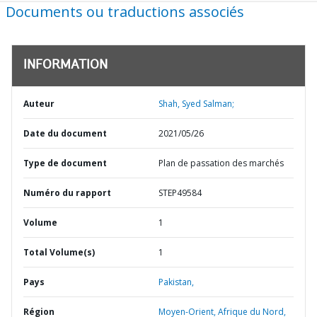
Documents ou traductions associés
INFORMATION
Auteur
Shah, Syed Salman;
Date du document
2021/05/26
Type de document
Plan de passation des marchés
Numéro du rapport
STEP49584
Volume
1
Total Volume(s)
1
Pays
Pakistan,
Région
Moyen-Orient, Afrique du Nord,