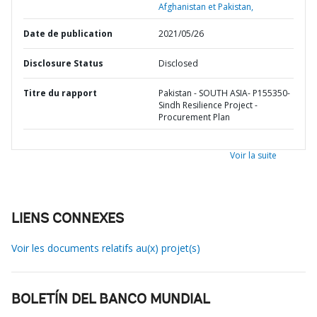
Afghanistan et Pakistan,
Date de publication
2021/05/26
Disclosure Status
Disclosed
Titre du rapport
Pakistan - SOUTH ASIA- P155350-
Sindh Resilience Project -
Procurement Plan
Voir la suite
LIENS CONNEXES
Voir les documents relatifs au(x) projet(s)
BOLETÍN DEL BANCO MUNDIAL