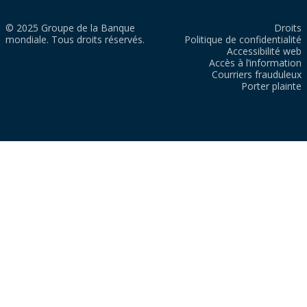
© 2025 Groupe de la Banque
Droits
mondiale. Tous droits réservés.
Politique de confidentialité
Accessibilité web
Accès à l’information
Courriers frauduleux
Porter plainte