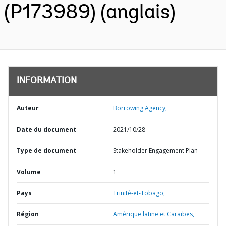
(P173989) (anglais)
INFORMATION
Auteur
Borrowing Agency;
Date du document
2021/10/28
Type de document
Stakeholder Engagement Plan
Volume
1
Pays
Trinité-et-Tobago,
Région
Amérique latine et Caraïbes,