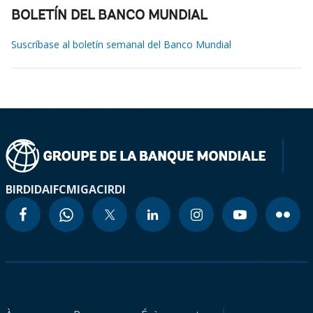
BOLETÍN DEL BANCO MUNDIAL
Suscríbase al boletín semanal del Banco Mundial
BIRD
IDA
IFC
MIGA
CIRDI