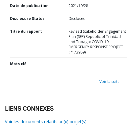
Date de publication
2021/10/28
Disclosure Status
Disclosed
Titre du rapport
Revised Stakeholder Engagement
Plan (SEP) Republic of Trinidad
and Tobago: COVID-19
EMERGENCY RESPONSE PROJECT
(P173989)
Mots clé
Voir la suite
LIENS CONNEXES
Voir les documents relatifs au(x) projet(s)