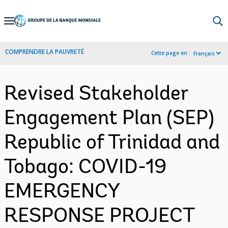
Skip
to
Main
COMPRENDRE LA PAUVRETÉ
Cette page en :
Français
Navigation
Revised Stakeholder
Engagement Plan (SEP)
Republic of Trinidad and
Tobago: COVID-19
EMERGENCY
RESPONSE PROJECT