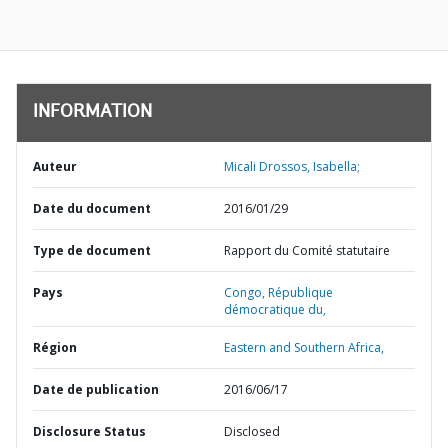
INFORMATION
Auteur
Micali Drossos, Isabella;
Date du document
2016/01/29
Type de document
Rapport du Comité statutaire
Pays
Congo,
République
démocratique du,
Région
Eastern and Southern Africa,
Date de publication
2016/06/17
Disclosure Status
Disclosed