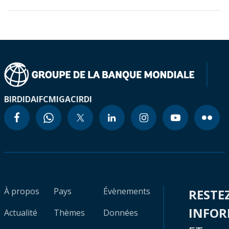
BIRD
IDA
IFC
MIGA
CIRDI
À propos
Pays
Évènements
RESTE
INFO
Actualité
Thèmes
Données