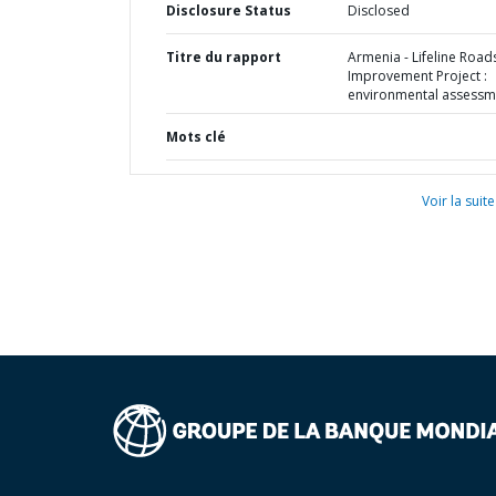
Disclosure Status
Disclosed
Titre du rapport
Armenia - Lifeline Road
Improvement Project :
environmental assessm
Mots clé
Voir la suite