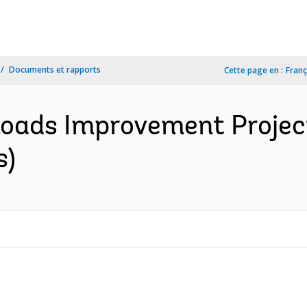
Documents et rapports
Cette page en :
Franç
Roads Improvement Projec
s)