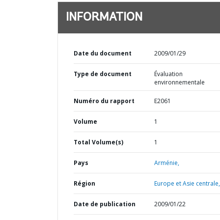
INFORMATION
Date du document
2009/01/29
Type de document
Évaluation
environnementale
Numéro du rapport
E2061
Volume
1
Total Volume(s)
1
Pays
Arménie,
Région
Europe et Asie centrale,
Date de publication
2009/01/22