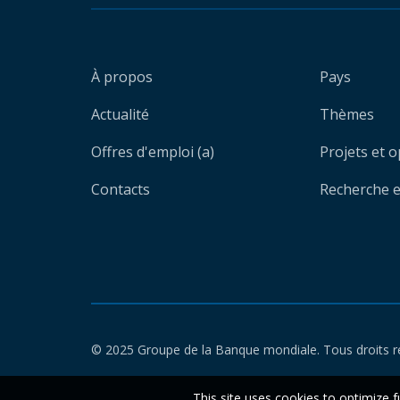
À propos
Pays
Actualité
Thèmes
Offres d'emploi (a)
Projets et 
Contacts
Recherche et
© 2025 Groupe de la Banque mondiale. Tous droits r
This site uses cookies to optimize f