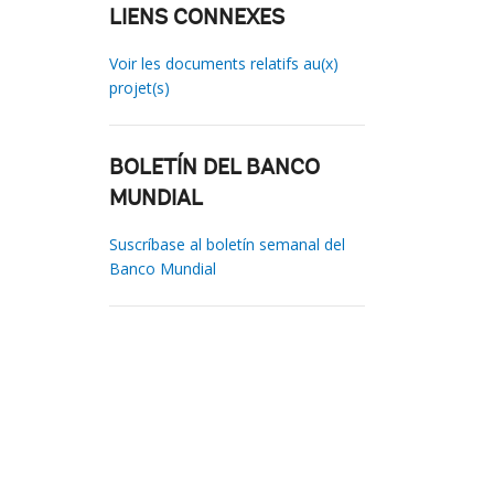
LIENS CONNEXES
Voir les documents relatifs au(x)
projet(s)
BOLETÍN DEL BANCO
MUNDIAL
Suscríbase al boletín semanal del
Banco Mundial