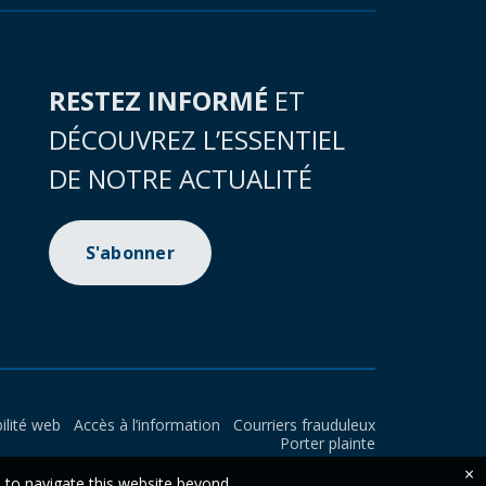
RESTEZ INFORMÉ
ET
DÉCOUVREZ L’ESSENTIEL
DE NOTRE ACTUALITÉ
S'abonner
ilité web
Accès à l’information
Courriers frauduleux
Porter plainte
×
e to navigate this website beyond