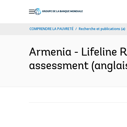
Skip
to
Main
COMPRENDRE LA PAUVRETÉ
Recherche et publications (a)
Navigation
Armenia - Lifeline 
assessment (anglai