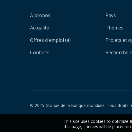
À propos
Pays
Actualité
Thèmes
Offres d'emploi (a)
Projets et 
Contacts
Recherche et
© 2025 Groupe de la Banque mondiale. Tous droits r
This site uses cookies to optimize f
this page, cookies will be placed o