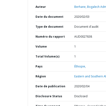
Auteur
Berhane, Bogalech Ad
Date du document
2020/02/03
Type de document
Document d'audit
Numéro du rapport
AUD0027838
Volume
1
Total Volume(s)
1
Pays
Éthiopie,
Région
Eastern and Southern Af
Date de publication
2020/02/04
Disclosure Status
Disclosed