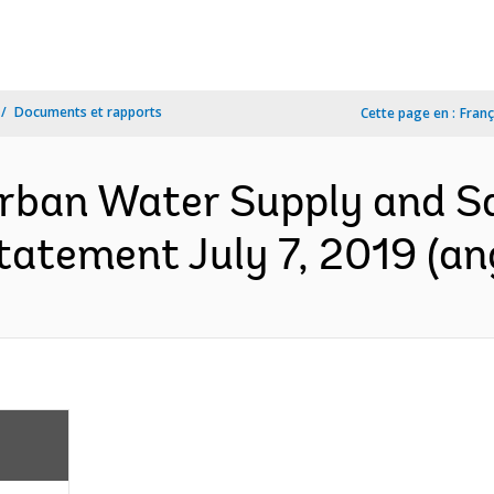
Documents et rapports
Cette page en :
Franç
Urban Water Supply and Sa
tatement July 7, 2019 (ang