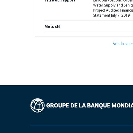
Titre du rapport
Ethiopia - Second Urba
Water Supply and Sanit
Project Audited Financi
Statement July 7, 2019
Mots clé
Voir la suite