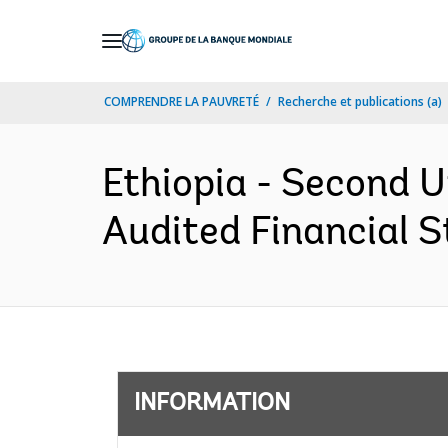
Skip
to
Main
COMPRENDRE LA PAUVRETÉ
Recherche et publications (a)
Navigation
Ethiopia - Second 
Audited Financial S
INFORMATION