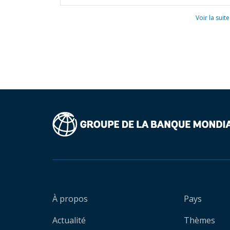
Voir la suite
À propos
Pays
Actualité
Thèmes