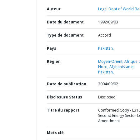
Auteur
Legal Dept of World Ba
Date du document
1992/09/03
Type de document
Accord
Pays
Pakistan,
Région
Moyen-Orient, Afrique 
Nord, Afghanistan et
Pakistan,
Date de publication
2004/09/02
Disclosure Status
Disclosed
Titre du rapport
Conformed Copy - L310
Second Energy Sector L
Amendment
Mots clé