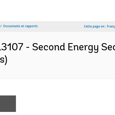
Documents et rapports
Cette page en :
Franç
3107 - Second Energy Sec
s)