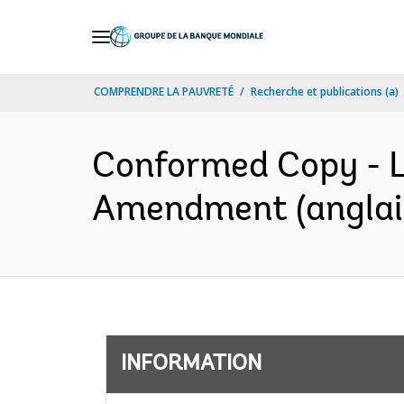
Skip
to
Main
COMPRENDRE LA PAUVRETÉ
Recherche et publications (a)
Navigation
Conformed Copy - L
Amendment (anglai
INFORMATION