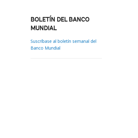
BOLETÍN DEL BANCO
MUNDIAL
Suscríbase al boletín semanal del
Banco Mundial