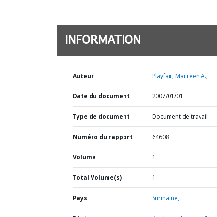
INFORMATION
Auteur
Playfair, Maureen A.;
Date du document
2007/01/01
Type de document
Document de travail
Numéro du rapport
64608
Volume
1
Total Volume(s)
1
Pays
Suriname,