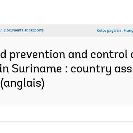
Documents et rapports
Cette page en :
Franç
 prevention and control of
r in Suriname : country a
(anglais)