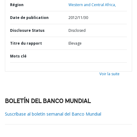
Région
Western and Central Africa,
Date de publication
2012/11/30
Disclosure Status
Disclosed
Titre du rapport
Elevage
Mots clé
Voir la suite
BOLETÍN DEL BANCO MUNDIAL
Suscríbase al boletín semanal del Banco Mundial