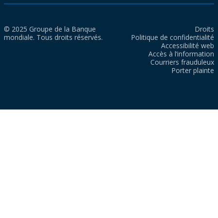
© 2025 Groupe de la Banque
Droits
mondiale. Tous droits réservés.
Politique de confidentialité
Accessibilité web
Accès à l’information
Courriers frauduleux
Porter plainte