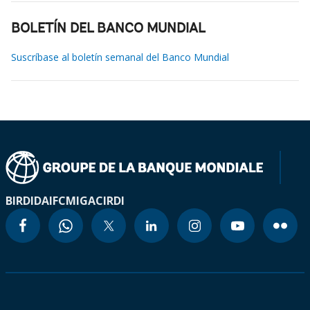
BOLETÍN DEL BANCO MUNDIAL
Suscríbase al boletín semanal del Banco Mundial
BIRD
IDA
IFC
MIGA
CIRDI