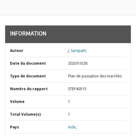
INFORMATION
Auteur
J. Sampath;
Date du document
2020/10/28
Type de document
Plan de passation des marchés
Numéro du rapport
STEP40515
Volume
1
Total Volume(s)
1
Pays
Inde,