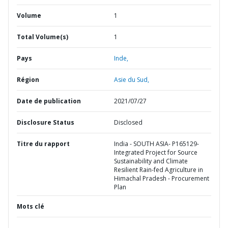
Volume
1
Total Volume(s)
1
Pays
Inde,
Région
Asie du Sud,
Date de publication
2021/07/27
Disclosure Status
Disclosed
Titre du rapport
India - SOUTH ASIA- P165129-
Integrated Project for Source
Sustainability and Climate
Resilient Rain-fed Agriculture in
Himachal Pradesh - Procurement
Plan
Mots clé