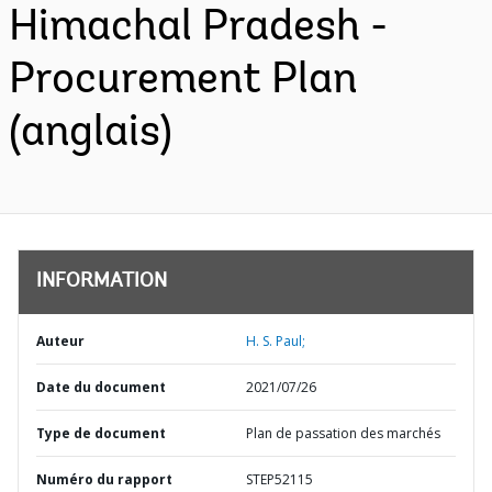
Himachal Pradesh -
Procurement Plan
(anglais)
INFORMATION
Auteur
H. S. Paul;
Date du document
2021/07/26
Type de document
Plan de passation des marchés
Numéro du rapport
STEP52115