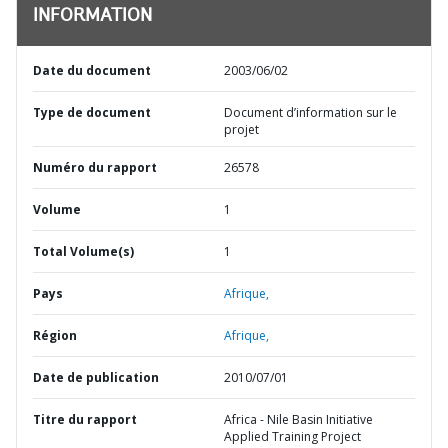
INFORMATION
Date du document
2003/06/02
Type de document
Document d’information sur le
projet
Numéro du rapport
26578
Volume
1
Total Volume(s)
1
Pays
Afrique,
Région
Afrique,
Date de publication
2010/07/01
Titre du rapport
Africa - Nile Basin Initiative
Applied Training Project