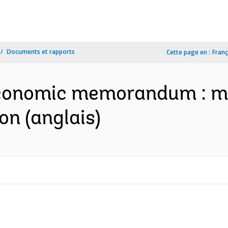
Documents et rapports
Cette page en :
Franç
economic memorandum : m
on (anglais)