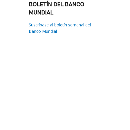
BOLETÍN DEL BANCO
MUNDIAL
Suscríbase al boletín semanal del
Banco Mundial