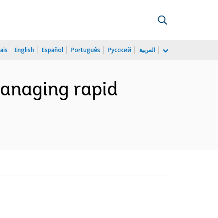
ais
English
Español
Português
Русский
العربية
anaging rapid