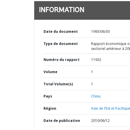
INFORMATION
Date du document
1993/06/30
Type de document
Rapport économique o
sectoriel antérieur à 20
Numéro du rapport
11932
Volume
1
Total Volume(s)
1
Pays
Chine,
Région
Asie de l’Est et Pacifique
Date de publication
2010/06/12