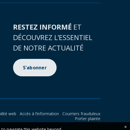
RESTEZ INFORMÉ
ET
DÉCOUVREZ L’ESSENTIEL
DE NOTRE ACTUALITÉ
S'abonner
ilité web
Accès à l’information
Courriers frauduleux
Porter plainte
×
e to navigate this website beyond