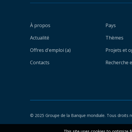
À propos
Pays
Actualité
Thèmes
Offres d'emploi (a)
Projets et 
Contacts
Recherche et
© 2025 Groupe de la Banque mondiale. Tous droits r
This site uses cookies to optimize f