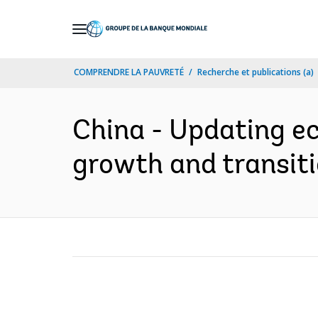
Skip
to
Main
COMPRENDRE LA PAUVRETÉ
Recherche et publications (a)
Navigation
China - Updating 
growth and transiti