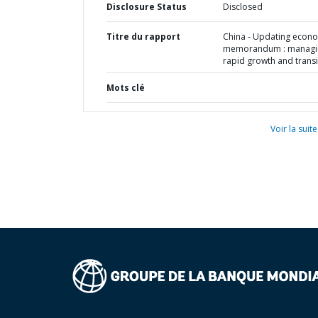
Disclosure Status
Disclosed
Titre du rapport
China - Updating econ
memorandum : managi
rapid growth and transi
Mots clé
Voir la suite