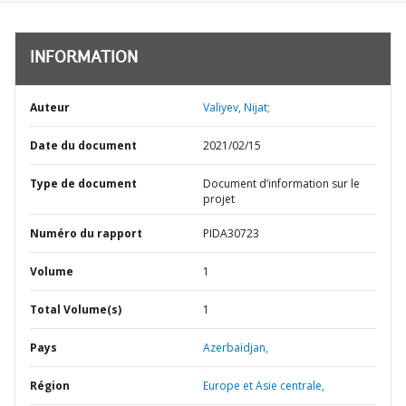
INFORMATION
Auteur
Valiyev, Nijat;
Date du document
2021/02/15
Type de document
Document d’information sur le
projet
Numéro du rapport
PIDA30723
Volume
1
Total Volume(s)
1
Pays
Azerbaïdjan,
Région
Europe et Asie centrale,