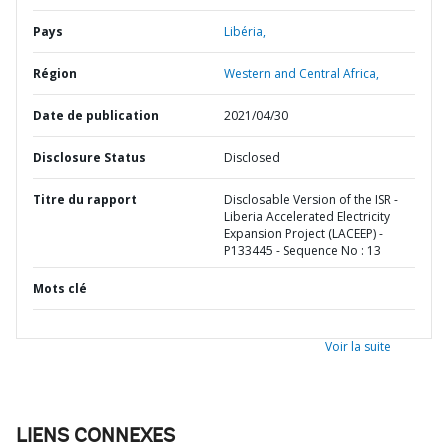
Pays
Libéria,
Région
Western and Central Africa,
Date de publication
2021/04/30
Disclosure Status
Disclosed
Titre du rapport
Disclosable Version of the ISR -
Liberia Accelerated Electricity
Expansion Project (LACEEP) -
P133445 - Sequence No : 13
Mots clé
Voir la suite
LIENS CONNEXES