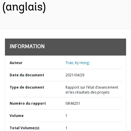
(anglais)
INFORMATION
Auteur
Tran, Ky Hong;
Date du document
2021/04/29
Type de document
Rapport sur l’état d’avancement
et les résultats des projets
Numéro du rapport
ISR46251
Volume
1
Total Volume(s)
1