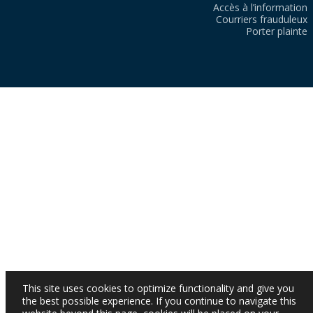
Accès à l’information
Courriers frauduleux
Porter plainte
This site uses cookies to optimize functionality and give you
the best possible experience. If you continue to navigate this