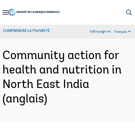
Skip
to
Main
COMPRENDRE LA PAUVRETÉ
Cette page en :
Français
Navigation
Community action for
health and nutrition in
North East India
(anglais)