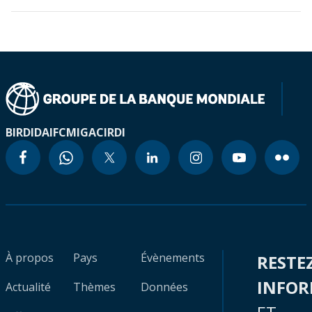
BIRD
IDA
IFC
MIGA
CIRDI
À propos
Pays
Évènements
RESTE
INFO
Actualité
Thèmes
Données