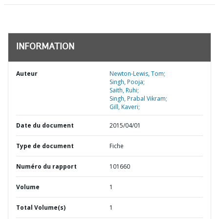
INFORMATION
Auteur
Newton-Lewis, Tom;
Singh, Pooja;
Saith, Ruhi;
Singh, Prabal Vikram;
Gill, Kaveri;
Date du document
2015/04/01
Type de document
Fiche
Numéro du rapport
101660
Volume
1
Total Volume(s)
1