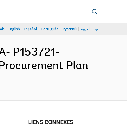
ais
English
Español
Português
Русский
العربية
A- P153721-
 Procurement Plan
LIENS CONNEXES