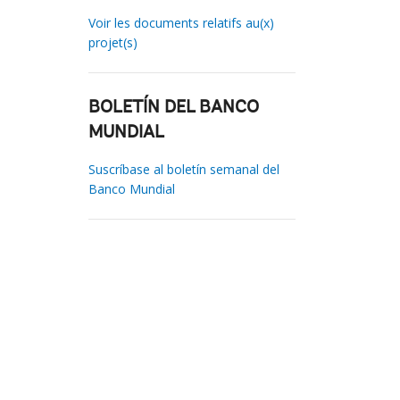
Voir les documents relatifs au(x)
projet(s)
BOLETÍN DEL BANCO
MUNDIAL
Suscríbase al boletín semanal del
Banco Mundial