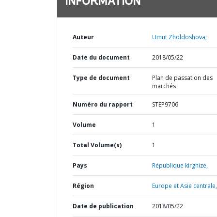
INFORMATION
Auteur
Umut Zholdoshova;
Date du document
2018/05/22
Type de document
Plan de passation des
marchés
Numéro du rapport
STEP9706
Volume
1
Total Volume(s)
1
Pays
République kirghize,
Région
Europe et Asie centrale,
Date de publication
2018/05/22