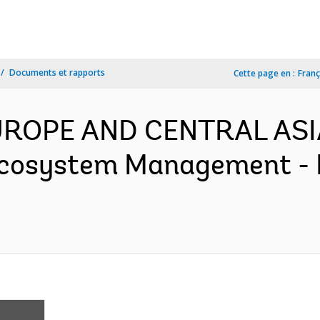
Documents et rapports
Cette page en :
Franç
EUROPE AND CENTRAL ASI
 Ecosystem Management -