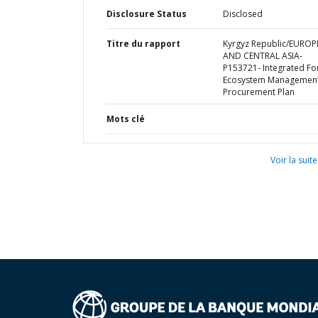
Disclosure Status
Disclosed
Titre du rapport
Kyrgyz Republic/EUROP
AND CENTRAL ASIA-
P153721- Integrated Fo
Ecosystem Management
Procurement Plan
Mots clé
Voir la suite