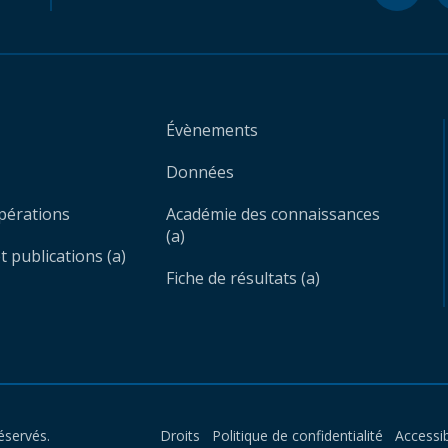
Évènements
Données
opérations
Académie des connaissances
(a)
 publications (a)
Fiche de résultats (a)
éservés.
Droits
Politique de confidentialité
Accessib