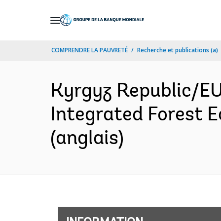
Skip
to
Main
COMPRENDRE LA PAUVRETÉ
Recherche et publications (a)
Navigation
Kyrgyz Republic/
Integrated Forest
(anglais)