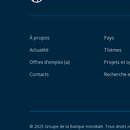
À propos
Pays
Actualité
Thèmes
Offres d'emploi (a)
Projets et 
Contacts
Recherche et
© 2025 Groupe de la Banque mondiale. Tous droits r