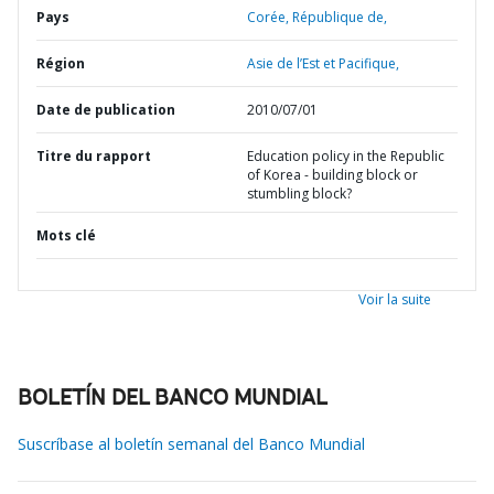
Pays
Corée,
République de,
Région
Asie de l’Est et Pacifique,
Date de publication
2010/07/01
Titre du rapport
Education policy in the Republic
of Korea - building block or
stumbling block?
Mots clé
Voir la suite
BOLETÍN DEL BANCO MUNDIAL
Suscríbase al boletín semanal del Banco Mundial