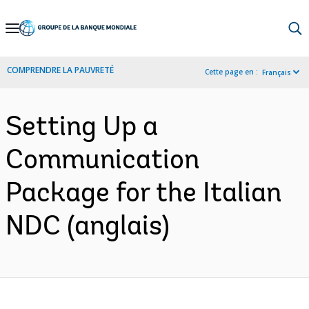
Skip
to
Main
COMPRENDRE LA PAUVRETÉ
Cette page en :
Français
Navigation
Setting Up a
Communication
Package for the Italian
NDC (anglais)