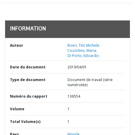
INFORMATION
Auteur
Boeri, Tito Michele;
Cozzolino, Maria;
Di Porto, Edoardo;
Date du document
2019/04/01
Type de document
Document de travail (série
numérotée)
Numéro du rapport
136554
Volume
1
Total Volume(s)
1
Pays
Monde,