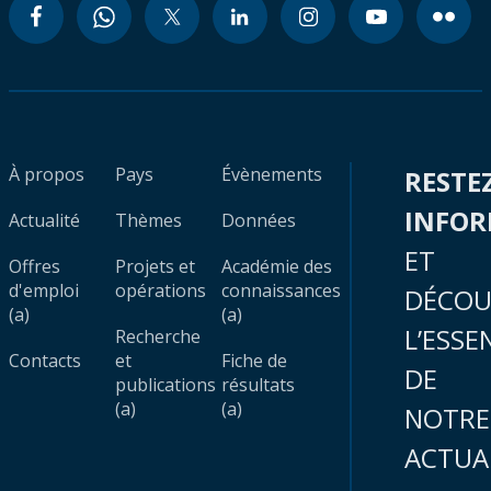
À propos
Pays
Évènements
RESTE
INFO
Actualité
Thèmes
Données
ET
Offres
Projets et
Académie des
d'emploi
opérations
connaissances
DÉCOU
(a)
(a)
L’ESSE
Recherche
Contacts
et
Fiche de
DE
publications
résultats
(a)
(a)
NOTRE
ACTUA