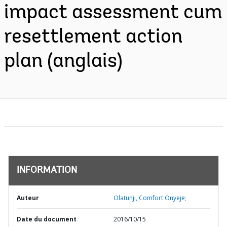
impact assessment cum
resettlement action
plan (anglais)
INFORMATION
Auteur
Olatunji, Comfort Onyeje;
Date du document
2016/10/15