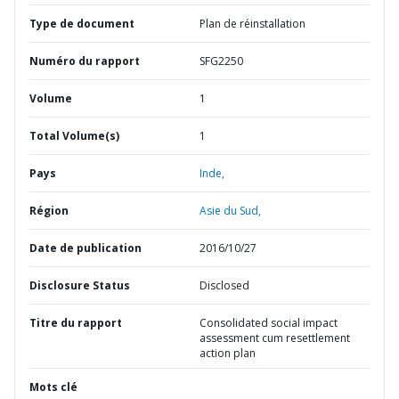
Type de document
Plan de réinstallation
Numéro du rapport
SFG2250
Volume
1
Total Volume(s)
1
Pays
Inde,
Région
Asie du Sud,
Date de publication
2016/10/27
Disclosure Status
Disclosed
Titre du rapport
Consolidated social impact
assessment cum resettlement
action plan
Mots clé