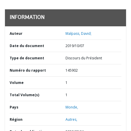
INFORMATION
Auteur
Malpass, David;
Date du document
2019/10/07
Type de document
Discours du Président
Numéro du rapport
145902
Volume
1
Total Volume(s)
1
Pays
Monde,
Région
Autres,