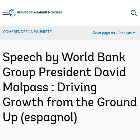
Skip
to
Main
COMPRENDRE LA PAUVRETÉ
Cette page en :
Français
Navigation
Speech by World Bank
Group President David
Malpass : Driving
Growth from the Ground
Up (espagnol)