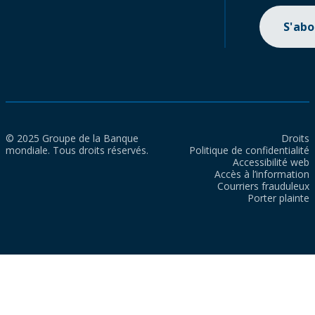
S'ab
© 2025 Groupe de la Banque
Droits
mondiale. Tous droits réservés.
Politique de confidentialité
Accessibilité web
Accès à l’information
Courriers frauduleux
Porter plainte