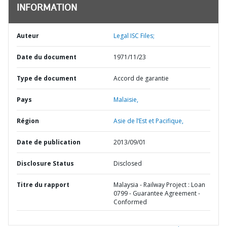
INFORMATION
Auteur
Legal ISC Files;
Date du document
1971/11/23
Type de document
Accord de garantie
Pays
Malaisie,
Région
Asie de l’Est et Pacifique,
Date de publication
2013/09/01
Disclosure Status
Disclosed
Titre du rapport
Malaysia - Railway Project : Loan
0799 - Guarantee Agreement -
Conformed