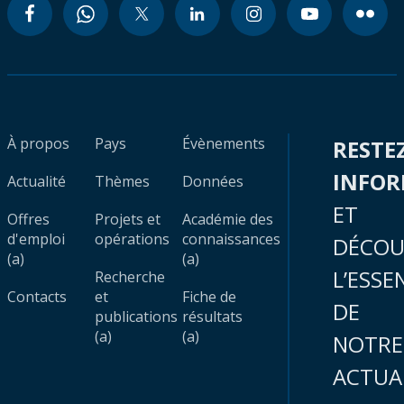
À propos
Pays
Évènements
RESTE
INFO
Actualité
Thèmes
Données
ET
Offres
Projets et
Académie des
d'emploi
opérations
connaissances
DÉCOU
(a)
(a)
L’ESSE
Recherche
Contacts
et
Fiche de
DE
publications
résultats
(a)
(a)
NOTRE
ACTUA