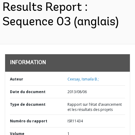
Results Report :
Sequence 03 (anglais)
INFORMATION
Auteur
Ceesay, Ismaila B.;
Date du document
2013/08/06
Type de document
Rapport sur l’état d’avancement
et les résultats des projets
Numéro du rapport
ISR11434
Volume
1