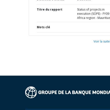
Titre du rapport
Status of projects in
execution (SOPE) - FY09 
Africa region - Mauritiu
Mots clé
Voir la suite