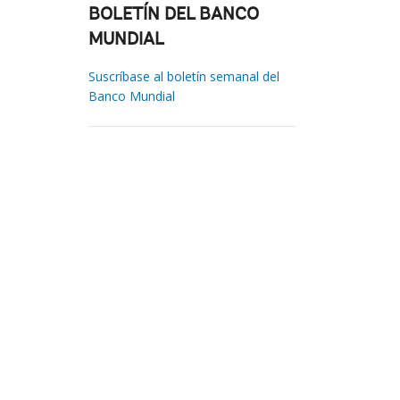
BOLETÍN DEL BANCO
MUNDIAL
Suscríbase al boletín semanal del
Banco Mundial