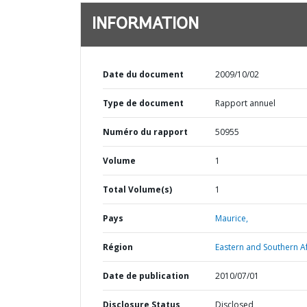
INFORMATION
Date du document
2009/10/02
Type de document
Rapport annuel
Numéro du rapport
50955
Volume
1
Total Volume(s)
1
Pays
Maurice,
Région
Eastern and Southern Af
Date de publication
2010/07/01
Disclosure Status
Disclosed