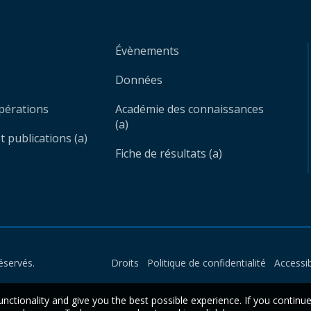
Évènements
Données
opérations
Académie des connaissances
(a)
 publications (a)
Fiche de résultats (a)
éservés.
Droits
Politique de confidentialité
Accessib
unctionality and give you the best possible experience. If you continu