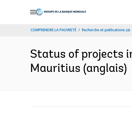
Skip
to
Main
COMPRENDRE LA PAUVRETÉ
Recherche et publications (a)
Navigation
Status of projects i
Mauritius (anglais)