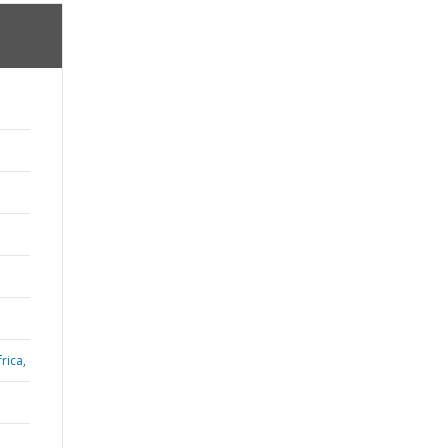
rica,