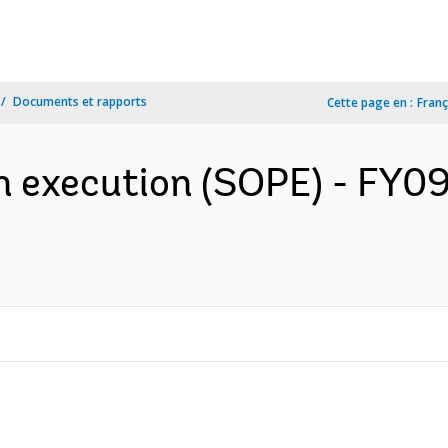
Documents et rapports
Cette page en :
Franç
n execution (SOPE) - FY09 