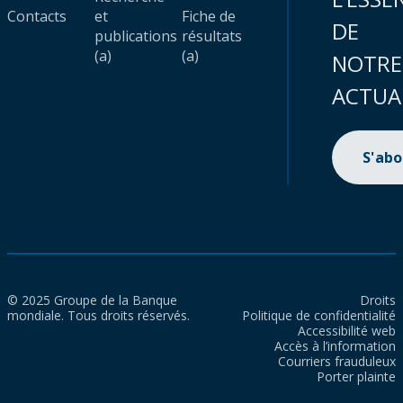
Contacts
et
Fiche de
DE
publications
résultats
(a)
(a)
NOTRE
ACTUA
S'ab
© 2025 Groupe de la Banque
Droits
mondiale. Tous droits réservés.
Politique de confidentialité
Accessibilité web
Accès à l’information
Courriers frauduleux
Porter plainte