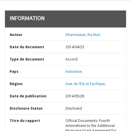
INFORMATION
Auteur
Dharmawan, Ria Nuri;
Date du document
2014/04/23
Type de document
Accord
Pays
Indonésie,
Région
Asie de l’Est et Pacifique,
Date de publication
2014/05/28
Disclosure Status
Disclosed
Titre du rapport
Official Documents- Fourth
Amendment to the Additional
Financing Grant Agreement for