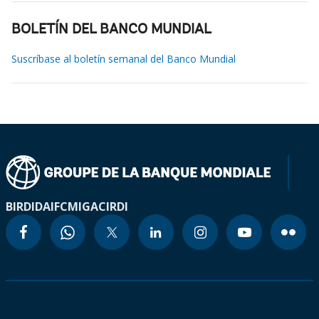
BOLETÍN DEL BANCO MUNDIAL
Suscríbase al boletín semanal del Banco Mundial
BIRD
IDA
IFC
MIGA
CIRDI