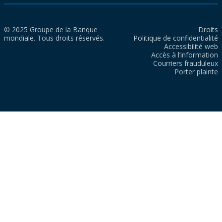
© 2025 Groupe de la Banque
Droits
mondiale. Tous droits réservés.
Politique de confidentialité
Accessibilité web
Accès à l’information
Courriers frauduleux
Porter plainte