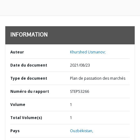
INFORMATION
Auteur
Khurshed Usmanov;
Date du document
2021/08/23
Type de document
Plan de passation des marchés
Numéro du rapport
STEP53266
Volume
1
Total Volume(s)
1
Pays
Ouzbékistan,